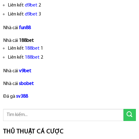
Liên kết
d9bet
2
Liên kết
d9bet
3
Nhà cái
fun88
Nhà cái
188bet
Liên kết
188bet
1
Liên kết
188bet
2
Nhà cái
v9bet
Nhà cái
sbobet
Đá gà
sv388
THỦ THUẬT CÁ CƯỢC