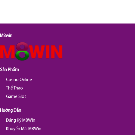
M8win
Sản Phẩm
Casino Online
Thể Thao
Game Slot
Hướng Dẫn
Đăng Ký M8Win
Khuyến Mãi M8Win