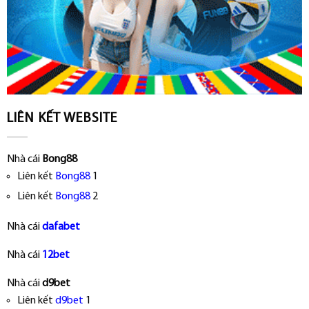
LIÊN KẾT WEBSITE
Nhà cái
Bong88
Liên kết
Bong88
1
Liên kết
Bong88
2
Nhà cái
dafabet
Nhà cái
12bet
Nhà cái
d9bet
Liên kết
d9bet
1