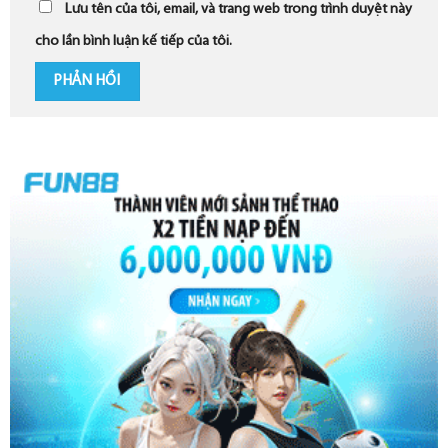
Lưu tên của tôi, email, và trang web trong trình duyệt này
cho lần bình luận kế tiếp của tôi.