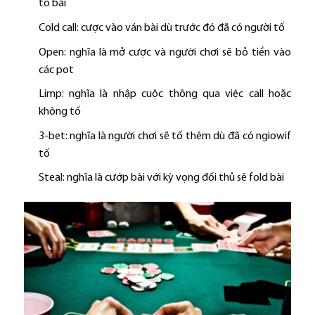
tố bài
Cold call: cược vào ván bài dù trước đó đã có người tố
Open: nghĩa là mở cược và người chơi sẽ bỏ tiền vào
các pot
Limp: nghĩa là nhập cuộc thông qua việc call hoặc
không tố
3-bet: nghĩa là người chơi sẽ tố thêm dù đã có ngiowif
tố
Steal: nghĩa là cướp bài với kỳ vọng đối thủ sẽ fold bài