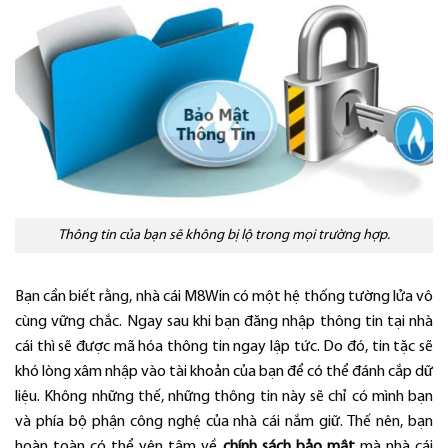
Thông tin của bạn sẽ không bị lộ trong mọi trường hợp.
Bạn cần biết rằng, nhà cái M8Win có một hệ thống tường lửa vô
cùng vững chắc. Ngay sau khi bạn đăng nhập thông tin tại nhà
cái thì sẽ được mã hóa thông tin ngay lập tức. Do đó, tin tặc sẽ
khó lòng xâm nhập vào tài khoản của bạn để có thể đánh cắp dữ
liệu. Không những thế, những thông tin này sẽ chỉ có mình bạn
và phía bộ phận công nghệ của nhà cái nắm giữ. Thế nên, bạn
hoàn toàn có thể yên tâm về
chính sách bảo mật
mà nhà cái