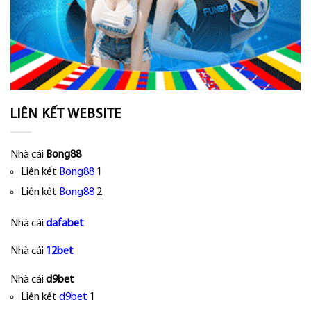
LIÊN KẾT WEBSITE
Nhà cái
Bong88
Liên kết
Bong88
1
Liên kết
Bong88
2
Nhà cái
dafabet
Nhà cái
12bet
Nhà cái
d9bet
Liên kết
d9bet
1