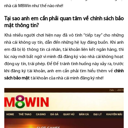
nhà cái M8Win như thế nào nhé!
Tại sao anh em cần phải quan tâm về chính sách bảo
mật thông tin?
Khá nhiều người chơi hiện nay đã vô tình “tiếp tay” cho những
nhà cái không uy tín, dẫn đến những hệ lụy đáng buồn. Khi anh
em đã bị lộ thông tin cá nhân, tài khoản liên kết ngân hàng, thì
lúc này mới bất ngờ vì mình đã đăng ký vào nhà cái không hoạt
động uy tín, trái phép. Để Để tránh tình huống này xảy ra, trước
khi đăng ký tài khoản, anh em cần phải tìm hiểu thêm về
chính
sách bảo mật
tài khoản của nhà cái mình đăng ký nhé!