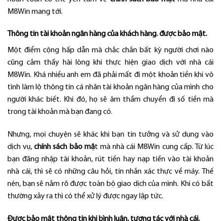
M8Win mang tới.
Thông tin tài khoản ngân hàng của khách hàng. được bảo mật.
Một điểm cộng hấp dẫn mà chắc chắn bất kỳ người chơi nào
cũng cảm thấy hài lòng khi thực hiện giao dịch với nhà cái
M8Win. Khá nhiều anh em đã phải mất đi một khoản tiền khi vô
tình làm lộ thông tin cá nhân tài khoản ngân hàng của mình cho
người khác biết. Khi đó, họ sẽ âm thầm chuyển đi số tiền mà
trong tài khoản mà bạn đang có.
Nhưng, mọi chuyện sẽ khác khi bạn tin tưởng và sử dụng vào
dịch vụ,
chính sách bảo mậ
t mà nhà cái M8Win cung cấp. Từ lúc
bạn đăng nhập tài khoản, rút tiền hay nạp tiền vào tài khoản
nhà cái, thì sẽ có những câu hỏi, tin nhắn xác thực về máy. Thế
nên, bạn sẽ nắm rõ được toàn bộ giao dịch của mình. Khi có bất
thường xảy ra thì có thể xử lý được ngay lập tức.
Được bảo mật thông tin khi bình luận, tương tác với nhà cái.