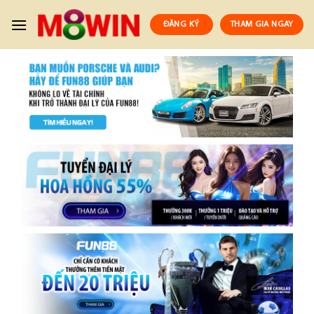
Skip
to
ĐĂNG KÝ
THAM GIA NGAY
content