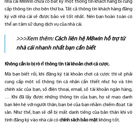
nhà cái M8Win chưa có bất kỳ một thông tin khách hàng bị cung
cấp thông tin cho bên thứ ba. Tất cả thông tin khách hàng đăng
ký với nhà cái sẽ được bảo vệ tốt nhất. Nên bạn hoàn toàn có
thể an tâm sử dụng dịch vụ của nhà cái.
>>>Xem thêm:
Cách liên hệ M8win hỗ trợ từ
nhà cái nhanh nhất bạn cần biết
Không cần lo bị rò rỉ thông tin tài khoản chơi cá cược.
Mà bạn biết rồi, khi đăng ký tài khoản chơi cá cược thì sẽ phải
cung cấp một số thông tin cá nhân cần thiết như: họ và tên
chính xác của bạn, số điện thoại, email, số tài khoản ngân hàng,
… Khi đã lấy được những thông tin của bạn, họ sẽ mạo danh
bạn liên hệ với người thân, bạn bè của bạn nhằm chiếm đoạt tài
sản. Như thế, bạn sẽ dễ bị mất danh tiếng của bản thân khi vô
tình đăng ký vào nhà cái có
chính sách bảo mật
không tốt.