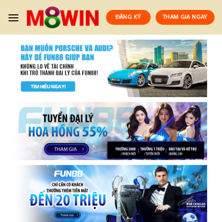
Skip
to
ĐĂNG KÝ
THAM GIA NGAY
content