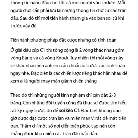
thông tin hàng đầu cho tất cả mọi người vào soi kèo. Mỗi
người chơi cần phải lưu lại những thông tin chờ từ các trận
đấu. Sau đó thì mới tiến hành tham gia vào bàn soi từ khi
trước vậy đó.
Tiến hành phương pháp đặt cược nhưng có tính toán
Ở giải đấu cúp C1 thì tổng cộng là 2 vòng khác nhau gồm
vòng Bảng và cả vòng Knock. Tuy nhiên thì mỗi vòng này
sẽ khác nhau nên anh em cần chuẩn bị trước các tính toán
ngay nhé. Đặc biệt là các chiến lược riêng khác hẳn nhau để
xem ai là người may mắn giành chiến thắng.
Theo đó thì những người kinh nghiệm chỉ cần đặt 2-3
bảng. Còn những đội tuyển cũng đã thực sự được tìm hiểu
rất kỹ ngay trước đó để
soi kèo C1
. Đặc biệt không bao
giờ được đặt cược tràn lan và miên man vì rất dễ mất tiền
oan. Thậm chí một số nơi diễn biến phức tạp nên còn
thắng được khá nhiều các trận đấu hấp dẫn.