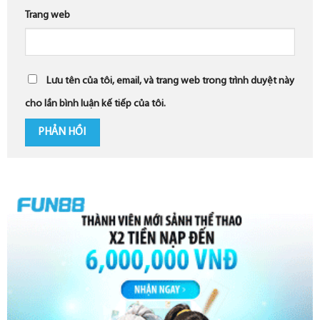
Trang web
Lưu tên của tôi, email, và trang web trong trình duyệt này
cho lần bình luận kế tiếp của tôi.