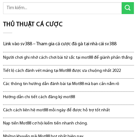
THỦ THUẬT CÁ CƯỢC
Link vào sv388 – Tham gia cá cược đá gà tại nhà cái sv388
Người chơi ghi nhớ cách chơi bài tứ sắc tại mot88 để giành phần thắng
Tiết lộ cách đánh vét máng tại Mot88 được ưa chuộng nhất 2022
Các thông tin hướng dẫn đánh bài tại Mot88 mà bạn cần nắm rõ
Hướng dẫn chi tiết cách đăng ký mot88
Cách cách liên hệ mot88 mỗi ngày để được hỗ trợ tốt nhất
Nạp tiền Mot88 cơ hội kiếm tiền nhanh chóng.
Những khuyến mãi Mot88 hot nhất hiện nay.