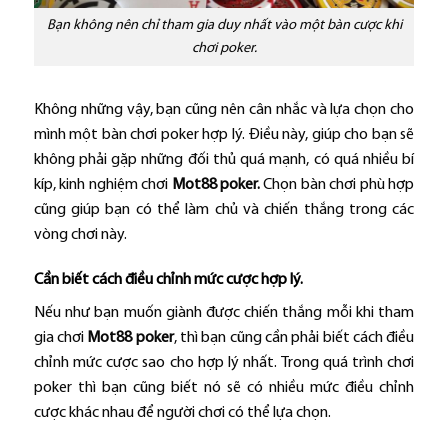
Bạn không nên chỉ tham gia duy nhất vào một bàn cược khi
chơi poker.
Không những vậy, bạn cũng nên cân nhắc và lựa chọn cho
mình một bàn chơi poker hợp lý. Điều này, giúp cho bạn sẽ
không phải gặp những đối thủ quá mạnh, có quá nhiều bí
kíp, kinh nghiệm chơi
Mot88 poker.
Chọn bàn chơi phù hợp
cũng giúp bạn có thể làm chủ và chiến thắng trong các
vòng chơi này.
Cần biết cách điều chỉnh mức cược hợp lý.
Nếu như bạn muốn giành được chiến thắng mỗi khi tham
gia chơi
Mot88 poker
, thì bạn cũng cần phải biết cách điều
chỉnh mức cược sao cho hợp lý nhất. Trong quá trình chơi
poker thì bạn cũng biết nó sẽ có nhiều mức điều chỉnh
cược khác nhau để người chơi có thể lựa chọn.