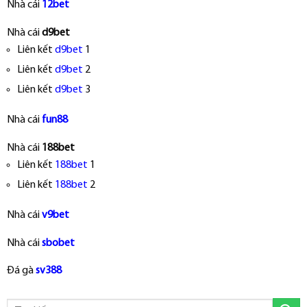
Nhà cái
12bet
Nhà cái
d9bet
Liên kết
d9bet
1
Liên kết
d9bet
2
Liên kết
d9bet
3
Nhà cái
fun88
Nhà cái
188bet
Liên kết
188bet
1
Liên kết
188bet
2
Nhà cái
v9bet
Nhà cái
sbobet
Đá gà
sv388