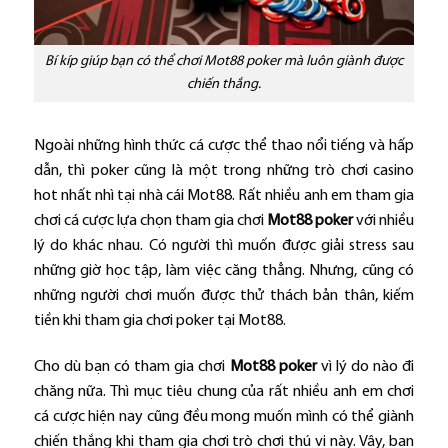
Bí kíp giúp bạn có thể chơi Mot88 poker mà luôn giành được
chiến thắng.
Ngoài những hình thức cá cược thể thao nổi tiếng và hấp
dẫn, thì poker cũng là một trong những trò chơi casino
hot nhất nhì tại nhà cái Mot88. Rất nhiều anh em tham gia
chơi cá cược lựa chọn tham gia chơi
Mot88 poker
với nhiều
lý do khác nhau. Có người thì muốn được giải stress sau
những giờ học tập, làm việc căng thẳng. Nhưng, cũng có
những người chơi muốn được thử thách bản thân, kiếm
tiền khi tham gia chơi poker tại Mot88.
Cho dù bạn có tham gia chơi
Mot88 poker
vì lý do nào đi
chăng nữa. Thì mục tiêu chung của rất nhiều anh em chơi
cá cược hiện nay cũng đều mong muốn mình có thể giành
chiến thắng khi tham gia chơi trò chơi thú vị này. Vậy, bạn