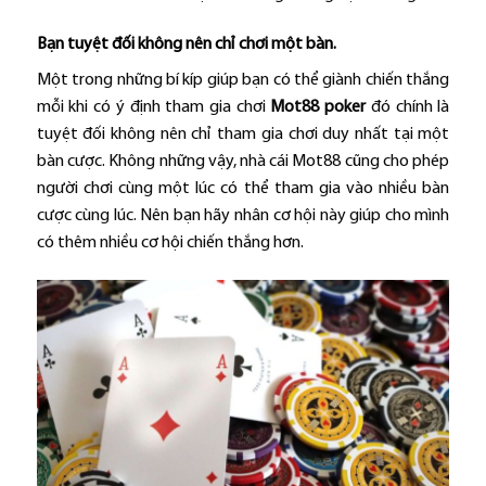
Bạn tuyệt đối không nên chỉ chơi một bàn.
Một trong những bí kíp giúp bạn có thể giành chiến thắng
mỗi khi có ý định tham gia chơi
Mot88 poker
đó chính là
tuyệt đối không nên chỉ tham gia chơi duy nhất tại một
bàn cược. Không những vậy, nhà cái Mot88 cũng cho phép
người chơi cùng một lúc có thể tham gia vào nhiều bàn
cược cùng lúc. Nên bạn hãy nhân cơ hội này giúp cho mình
có thêm nhiều cơ hội chiến thắng hơn.