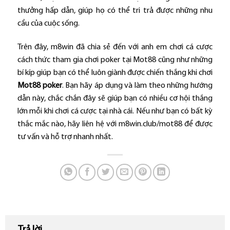
thưởng hấp dẫn, giúp họ có thể tri trả được những nhu
cầu của cuộc sống.
Trên đây, m8win đã chia sẻ đến với anh em chơi cá cược
cách thức tham gia chơi poker tại Mot88 cũng như những
bí kíp giúp bạn có thể luôn giành được chiến thắng khi chơi
Mot88 poker
. Bạn hãy áp dụng và làm theo những hướng
dẫn này, chắc chắn đây sẽ giúp bạn có nhiều cơ hội thắng
lớn mỗi khi chơi cá cược tại nhà cái. Nếu như bạn có bất kỳ
thắc mắc nào, hãy liên hệ với
m8win.club/mot88
để được
tư vấn và hỗ trợ nhanh nhất.