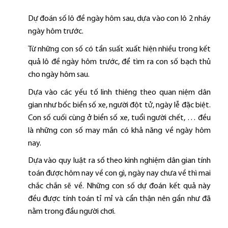
Dự đoán số lô đề ngày hôm sau, dựa vào con lô 2 nháy
ngày hôm trước.
Từ những con số có tần suất xuất hiện nhiều trong kết
quả lô đề ngày hôm trước, để tìm ra con số bạch thủ
cho ngày hôm sau.
Dựa vào các yếu tố linh thiêng theo quan niệm dân
gian như bốc biển số xe, người đột tử, ngày lễ đặc biệt.
Con số cuối cùng ở biển số xe, tuổi người chết, … đều
là những con số may mắn có khả năng về ngày hôm
nay.
Dựa vào quy luật ra số theo kinh nghiệm dân gian tính
toán được hôm nay về con gì, ngày nay chưa về thì mai
chắc chắn sẽ về. Những con số dự đoán kết quả này
đều được tính toán tỉ mỉ và cẩn thận nên gần như đã
nằm trong đầu người chơi.