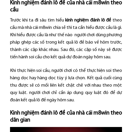
Kinh nghiệm đánh lô đề của nhà cái m8win theo
cầu
Trước khi ta đi sâu tìm hiểu
kinh nghiệm đánh lô đề
theo
cầu mà nhà cái m8win chia sẻ thì ta cần hiểu được cầu là gì.
Khi hiểu được cầu là như thế nào người chơi dùng phương
pháp ghép các số trong kết quả lô đề báo về hôm trước,
thành các cặp khác nhau. Sau đó, các cặp số này sẽ được
tiến hành soi cầu cho kết quả dự đoán ngày hôm sau.
Khi thực hiện soi cầu, người chơi có thể thực hiện soi theo
hàng dọc hay hàng dọc tùy ý lựa chọn. Kết quả cuối cùng
thu được sẽ có mối liên kết chặt chẽ với nhau theo một
quy luật. người chơi chỉ cần áp dụng quy luật đó để dự
đoán kết quả lô đề ngày hôm sau.
Kinh nghiệm đánh lô đề của nhà cái m8win theo
dân gian