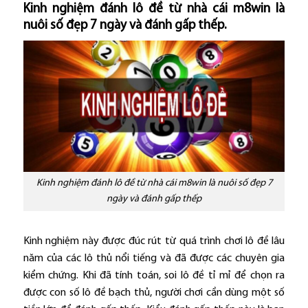
Kinh nghiệm đánh lô đề từ nhà cái m8win là
nuôi số đẹp 7 ngày và đánh gấp thếp.
Kinh nghiệm đánh lô đề từ nhà cái m8win là nuôi số đẹp 7
ngày và đánh gấp thếp
Kinh nghiệm này được đúc rút từ quá trình chơi lô đề lâu
năm của các lô thủ nổi tiếng và đã được các chuyên gia
kiểm chứng. Khi đã tính toán, soi lô đề tỉ mỉ để chọn ra
được con số lô đề bạch thủ, người chơi cần dùng một số