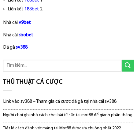
Liên kết
188bet
1
Liên kết
188bet
2
Nhà cái
v9bet
Nhà cái
sbobet
Đá gà
sv388
THỦ THUẬT CÁ CƯỢC
Link vào sv388 – Tham gia cá cược đá gà tại nhà cái sv388
Người chơi ghi nhớ cách chơi bài tứ sắc tại mot88 để giành phần thắng
Tiết lộ cách đánh vét máng tại Mot88 được ưa chuộng nhất 2022