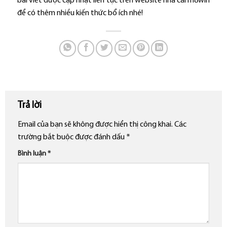
bài viết được cập nhật liên tục trên website nhà cái m8win
để có thêm nhiều kiến thức bổ ích nhé!
Trả lời
Email của bạn sẽ không được hiển thị công khai.
Các
trường bắt buộc được đánh dấu
*
Bình luận
*