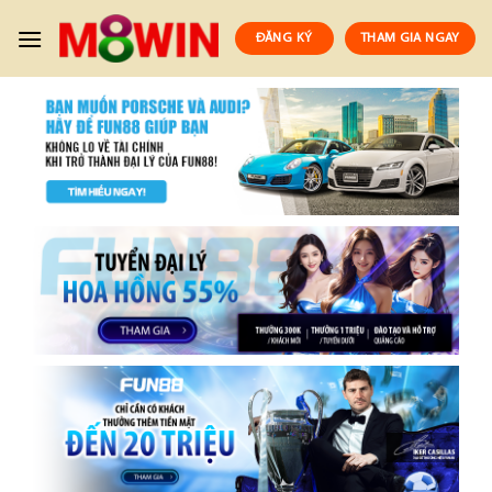
Skip
to
ĐĂNG KÝ
THAM GIA NGAY
content