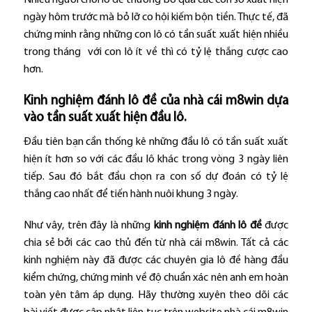
Nhiều người chơi lô đề thường bỏ qua các con số xuất hiện
ngày hôm trước mà bỏ lỡ co hội kiếm bộn tiền. Thực tế, đã
chứng minh rằng những con lô có tần suất xuất hiện nhiều
trong tháng với con lô ít về thì có tỷ lệ thắng cược cao
hơn.
Kinh nghiệm đánh lô đề của nhà cái m8win dựa
vào tần suất xuất hiện đầu lô.
Đầu tiên bạn cần thống kê những đầu lô có tần suất xuất
hiện ít hơn so với các đầu lô khác trong vòng 3 ngày liên
tiếp. Sau đó bắt đầu chọn ra con số dự đoán có tỷ lệ
thắng cao nhất để tiến hành nuôi khung 3 ngày.
Như vây, trên đây là những
kinh nghiệm đánh lô đề
được
chia sẻ bởi các cao thủ đến từ nhà cái m8win. Tất cả các
kinh nghiệm này đã được các chuyên gia lô đề hàng đầu
kiểm chứng, chứng minh về độ chuẩn xác nên anh em hoàn
toàn yên tâm áp dụng. Hãy thường xuyên theo dõi các