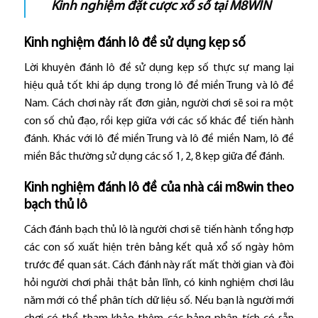
Kinh nghiệm đặt cược xổ số tại M8WIN
Kinh nghiệm đánh lô đề sử dụng kẹp số
Lời khuyên đánh lô đề sử dụng kẹp số thực sự mang lại
hiệu quả tốt khi áp dụng trong lô đề miền Trung và lô đề
Nam. Cách chơi này rất đơn giản, người chơi sẽ soi ra một
con số chủ đạo, rồi kẹp giữa với các số khác để tiến hành
đánh. Khác với lô đề miền Trung và lô đề miền Nam, lô đề
miền Bắc thường sử dụng các số 1, 2, 8 kẹp giữa để đánh.
Kinh nghiệm đánh lô đề của nhà cái m8win theo
bạch thủ lô
Cách đánh bạch thủ lô là người chơi sẽ tiến hành tổng hợp
các con số xuất hiện trên bảng kết quả xổ số ngày hôm
trước để quan sát. Cách đánh này rất mất thời gian và đòi
hỏi người chơi phải thật bản lĩnh, có kinh nghiệm chơi lâu
năm mới có thể phân tích dữ liệu số. Nếu bạn là người mới