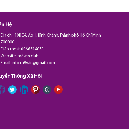
ên Hệ
Địa chỉ: 10BC4, Ấp 1, Bình Chánh, Thành phố Hồ Chí Minh
700000
Điện thoại: 0966514053
Website: m8win.club
Email:
info.m8win@gmail.com
uyền Thông Xã Hội