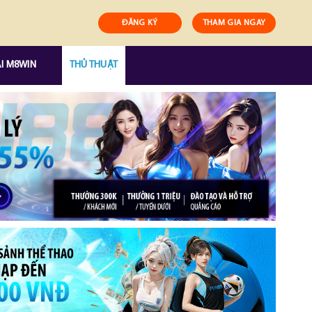
ĐĂNG KÝ
THAM GIA NGAY
I M8WIN
THỦ THUẬT