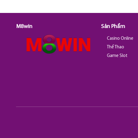
M8win
Sản Phẩm
Casino Online
Thể Thao
Game Slot