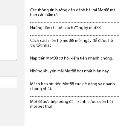
Các thông tin hướng dẫn đánh bài tại Mot88 mà
bạn cần nắm rõ
Hướng dẫn chi tiết cách đăng ký mot88
Cách cách liên hệ mot88 mỗi ngày để được hỗ
trợ tốt nhất
Nạp tiền Mot88 cơ hội kiếm tiền nhanh chóng.
Những khuyến mãi Mot88 hot nhất hiện nay.
Mách bạn rút tiền Mot88 cực dễ dàng và nhanh
chóng nhất.
Mot88 trực tiếp bóng đá – Sảnh cược cuốn hút
mọi bet thủ!