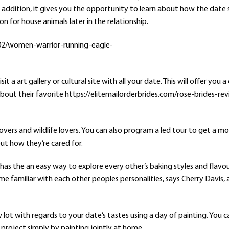
addition, it gives you the opportunity to learn about how the date 
 for house animals later in the relationship.
sit a art gallery or cultural site with all your date. This will offer you 
bout their favorite
https://elitemailorderbrides.com/rose-brides-rev
overs and wildlife lovers. You can also program a led tour to get a mo
out how they’re cared for.
t has the an easy way to explore every other’s baking styles and flavo
me familiar with each other peoples personalities, says Cherry Davis, 
ew lot with regards to your date’s tastes using a day of painting. You c
project simply by painting jointly at home.