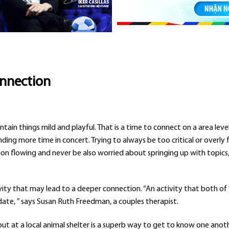
onnection
ntain things mild and playful. That is a time to connect on a area lev
ing more time in concert. Trying to always be too critical or overly
tion flowing and never be also worried about springing up with topics,
tivity that may lead to a deeper connection. “An activity that both of
date, ” says Susan Ruth Freedman, a couples therapist.
out at a local animal shelter is a superb way to get to know one anot