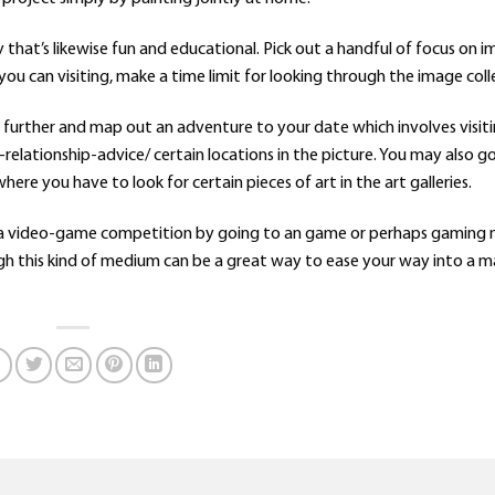
 that’s likewise fun and educational. Pick out a handful of focus on 
ou can visiting, make a time limit for looking through the image coll
 further and map out an adventure to your date which involves visit
relationship-advice/
certain locations in the picture. You may also go
ere you have to look for certain pieces of art in the art galleries.
to a video-game competition by going to an game or perhaps gaming 
gh this kind of medium can be a great way to ease your way into a m