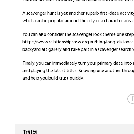
A scavenger hunt is yet another superb first-date activity
which can be popular around the city or a character area y
You can also consider the scavenger look theme one step
https://www.relationshipsnsw.org.au/blog/long-distance-
backyard art gallery and take part in a scavenger search wh
Finally, you can immediately turn your primary date in
and playing the latest titles. Knowing one another throu
and help you build trust quickly.
Trả lời