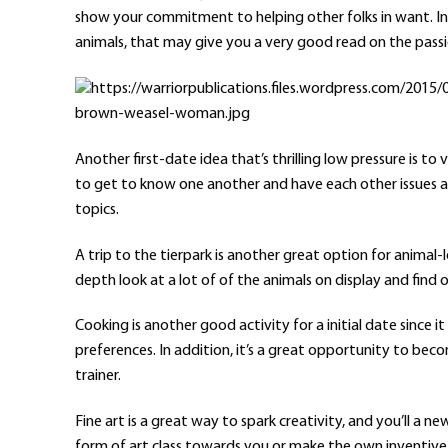
show your commitment to helping other folks in want. In 
animals, that may give you a very good read on the passion
Another first-date idea that’s thrilling low pressure is to vi
to get to know one another and have each other issues a
topics.
A trip to the tierpark is another great option for animal-l
depth look at a lot of of the animals on display and find 
Cooking is another good activity for a initial date since i
preferences. In addition, it’s a great opportunity to beco
trainer.
Fine art is a great way to spark creativity, and you’ll a n
form of art class towards you or make the own inventive 