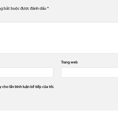
ng bắt buộc được đánh dấu
*
Trang web
 cho lần bình luận kế tiếp của tôi.